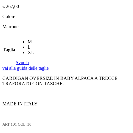
€ 267,00
Colore :
Marrone
M
L
Taglia
XL
Svuota
vai alla guida delle taglie
CARDIGAN OVERSIZE IN BABY ALPACA A TRECCE
TRAFORATO CON TASCHE.
MADE IN ITALY
ART 101 COL. 30