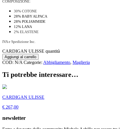
COMPOSIZIONE:
30% COTONE
28% BABY ALPACA
28% POLIAMMIDE
12% LANA
2% ELASTENE
IVA e Spedizione Inc.
CARDIGAN ULISSE quantità
Aggiungi al carrello
COD:
N/A
Categorie:
Abbigliamento
,
Maglieria
Ti potrebbe interessare…
CARDIGAN ULISSE
€ 267,00
newsletter