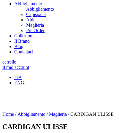
Abbigliamento
Abbigliamento
Capispalla
Abiti
Maglieria
Pre Order
Collezioni
Il Brand
Blog
Contattaci
carrello
Il mio account
ITA
ENG
Home
/
Abbigliamento
/
Maglieria
/ CARDIGAN ULISSE
CARDIGAN ULISSE