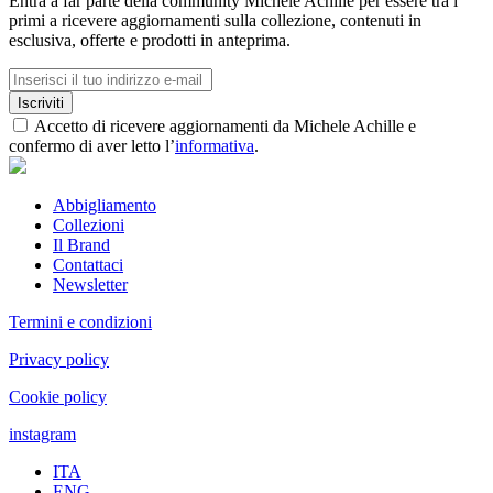
Entra a far parte della community Michele Achille per essere tra i
primi a ricevere aggiornamenti sulla collezione, contenuti in
esclusiva, offerte e prodotti in anteprima.
Iscriviti
Accetto di ricevere aggiornamenti da Michele Achille e
confermo di aver letto l’
informativa
.
Abbigliamento
Collezioni
Il Brand
Contattaci
Newsletter
Termini e condizioni
Privacy policy
Cookie policy
instagram
ITA
ENG