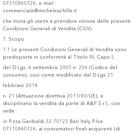
07310860726, e-mail :
commerciale@micheleachille.it
che invita gli utenti a prendere visione delle presenti
Condizioni Generali di Vendita (CGV).
1. Scopo
1.1 Le presenti Condizioni Generali di Vendita sono
predisposte in conformità al Titolo III, Capo I,
del D.Lgs. 6 settembre 2005 n. 206 (Codice del
consumo), così come modificato dal D.Lgs 21
febbraio 2014
n. 21 (Attuazione direttiva 2011/83/UE), e
disciplinano la vendita da parte di A&F S.r.l., con
sede
in P.zza Garibaldi 52 70123 Bari Italy P.Iva
07310860726, ai consumatori finali acquirenti (di