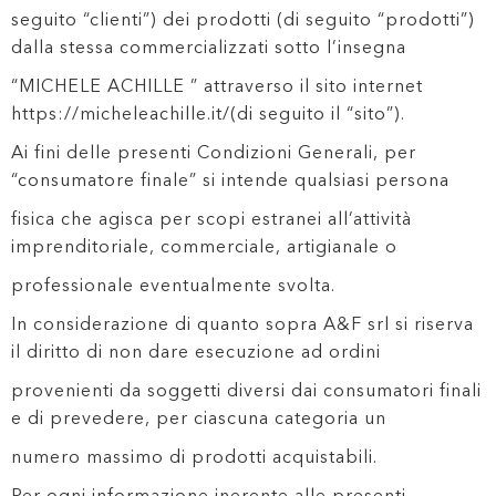
seguito “clienti”) dei prodotti (di seguito “prodotti”)
dalla stessa commercializzati sotto l’insegna
“MICHELE ACHILLE ” attraverso il sito internet
https://micheleachille.it/(di seguito il “sito”).
Ai fini delle presenti Condizioni Generali, per
“consumatore finale” si intende qualsiasi persona
fisica che agisca per scopi estranei all’attività
imprenditoriale, commerciale, artigianale o
professionale eventualmente svolta.
In considerazione di quanto sopra A&F srl si riserva
il diritto di non dare esecuzione ad ordini
provenienti da soggetti diversi dai consumatori finali
e di prevedere, per ciascuna categoria un
numero massimo di prodotti acquistabili.
Per ogni informazione inerente alle presenti