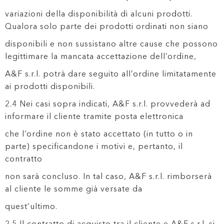
variazioni della disponibilità di alcuni prodotti.
Qualora solo parte dei prodotti ordinati non siano
disponibili e non sussistano altre cause che possono
legittimare la mancata accettazione dell’ordine,
A&F s.r.l. potrà dare seguito all’ordine limitatamente
ai prodotti disponibili.
2.4 Nei casi sopra indicati, A&F s.r.l. provvederà ad
informare il cliente tramite posta elettronica
che l’ordine non è stato accettato (in tutto o in
parte) specificandone i motivi e, pertanto, il
contratto
non sarà concluso. In tal caso, A&F s.r.l. rimborserà
al cliente le somme già versate da
quest’ultimo.
2.5 Il contratto di acquisto tra il cliente e A&F s.r.l. si