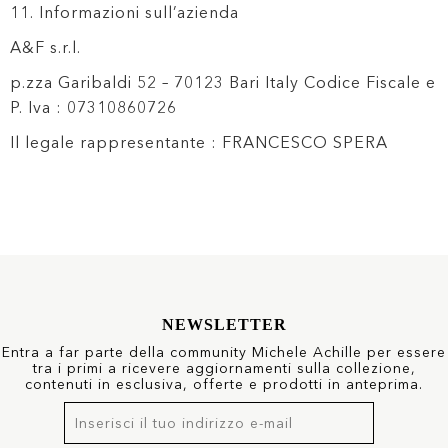
11. Informazioni sull’azienda
A&F s.r.l.
p.zza Garibaldi 52 – 70123 Bari Italy Codice Fiscale e
P. Iva : 07310860726
Il legale rappresentante : FRANCESCO SPERA
NEWSLETTER
Entra a far parte della community Michele Achille per essere
tra i primi a ricevere aggiornamenti sulla collezione,
contenuti in esclusiva, offerte e prodotti in anteprima.